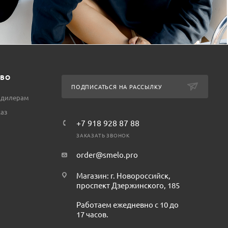
ТВО
ПОДПИСАТЬСЯ НА РАССЫЛКУ
 дилерам
аз
+7 918 928 87 88
ЗАКАЗАТЬ ЗВОНОК
order@smelo.pro
Магазин: г. Новороссийск,
проспект Дзержинского, 185
Работаем ежедневно с 10 до
17 часов.