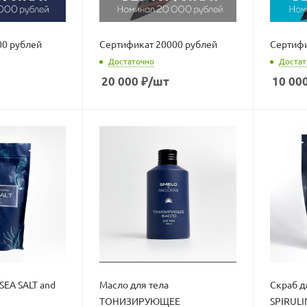
00 рублей
Сертификат 20000 рублей
Сертифи
Достаточно
Достат
20 000
₽
/шт
10 00
SEA SALT and
Масло для тела
Скраб д
ТОНИЗИРУЮЩЕЕ
SPIRULI