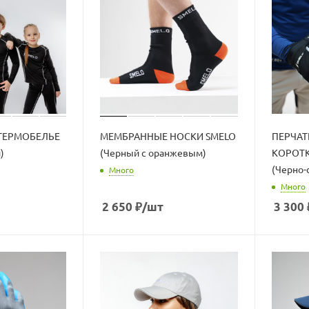
ТЕРМОБЕЛЬЕ
МЕМБРАННЫЕ НОСКИ SMELO
ПЕРЧАТ
)
(Черный с оранжевым)
КОРОТ
(Черно-
Много
Много
2 650
₽
/шт
3 300