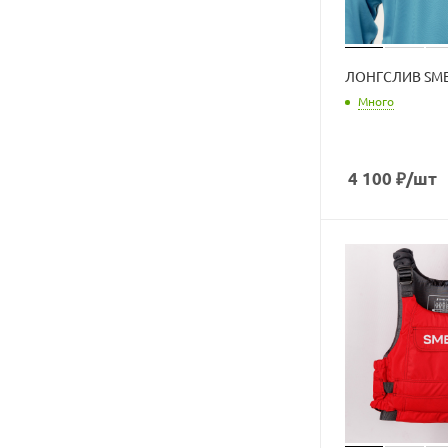
ЛОНГСЛИВ SMEL
Много
4 100
₽
/шт