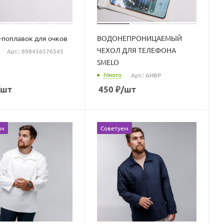
поплавок для очков
ВОДОНЕПРОНИЦАЕМЫЙ
ЧЕХОЛ ДЛЯ ТЕЛЕФОНА
Арт.: 898456576545
SMELO
Много
Арт.: AHBP
/шт
450
₽
/шт
ем
Советуем