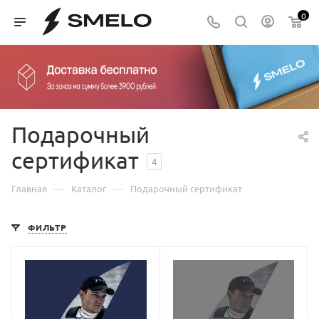
0
Подарочный
сертификат
4
—
—
Главная
Каталог
Подарочный сертификат
ФИЛЬТР