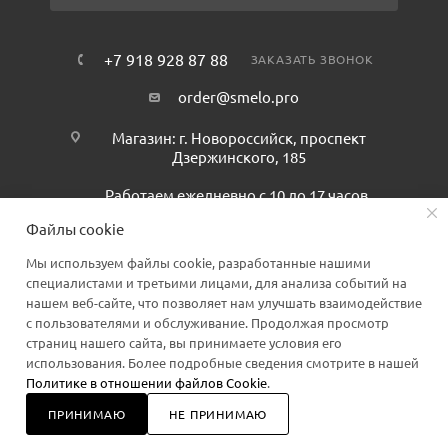
+7 918 928 87 88
ЗАКАЗАТЬ ЗВОНОК
order@smelo.pro
Магазин: г. Новороссийск, проспект
Дзержинского, 185
Работаем ежедневно с 10 до 17 часов.
Файлы cookie
Мы используем файлы cookie, разработанные нашими
специалистами и третьими лицами, для анализа событий на
нашем веб-сайте, что позволяет нам улучшать взаимодействие
с пользователями и обслуживание. Продолжая просмотр
страниц нашего сайта, вы принимаете условия его
2026 © Smelo.pro
использования. Более подробные сведения смотрите в нашей
Политике в отношении файлов Cookie
.
ПРИНИМАЮ
НЕ ПРИНИМАЮ